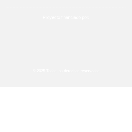
El proyecto
Proyecto financiado por:
© 2025 Todos los derechos reservados