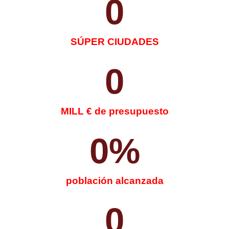
0
SÚPER CIUDADES
0
MILL € de presupuesto
0
%
población alcanzada
0