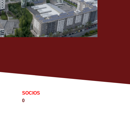
SOCIOS
0