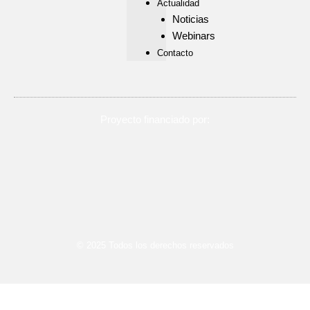
Actualidad
Noticias
Webinars
Contacto
Proyecto financiado por:
© 2025 Todos los derechos reservados