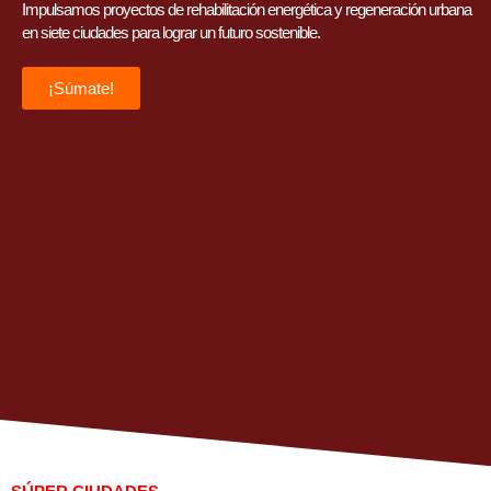
Impulsamos proyectos de rehabilitación energética y regeneración urbana
en siete ciudades para lograr un futuro sostenible.
¡Súmate!