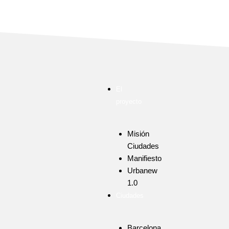
El
proyecto
Misión
Ciudades
Manifiesto
Urbanew
1.0
Ciudades
Barcelona