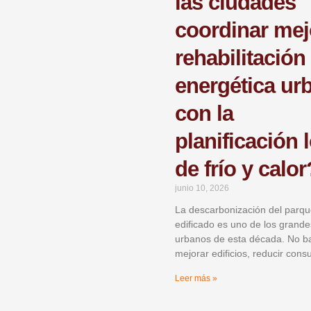
las ciudades
coordinar mej
rehabilitación
energética ur
con la
planificación 
de frío y calor
junio 10, 2026
La descarbonización del parq
edificado es uno de los grande
urbanos de esta década. No b
mejorar edificios, reducir con
Leer más »