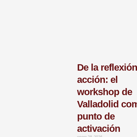
De la reflexión
acción: el
workshop de
Valladolid co
punto de
activación