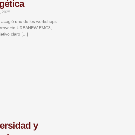
gética
, 2025
 acogió uno de los workshops
l proyecto URBANEW EMC3,
etivo claro […]
ersidad y