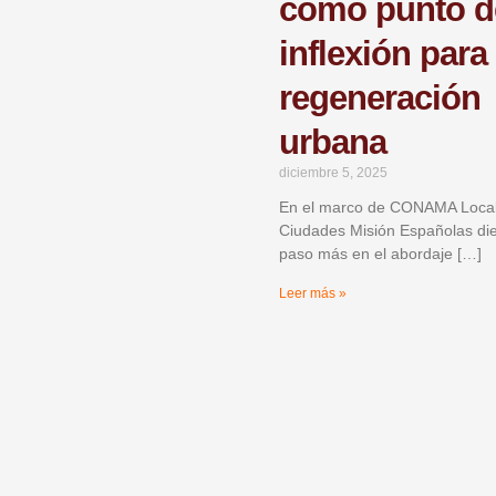
como punto d
inflexión para 
regeneración
urbana
diciembre 5, 2025
En el marco de CONAMA Local
Ciudades Misión Españolas di
paso más en el abordaje […]
Leer más »