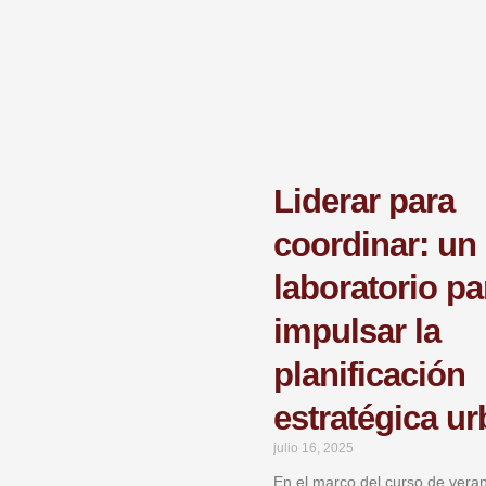
Liderar para
coordinar: un
laboratorio pa
impulsar la
planificación
estratégica u
julio 16, 2025
En el marco del curso de veran