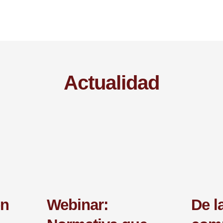
Actualidad
en
Webinar:
De l