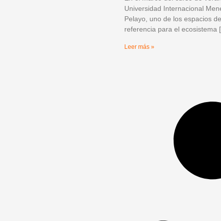
Universidad Internacional Me
Pelayo, uno de los espacios d
referencia para el ecosistema 
Leer más »