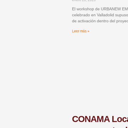
enero 28, 2026
El workshop de URBANEW E
celebrado en Valladolid supus
de activación dentro del proye
Leer más »
CONAMA Loc