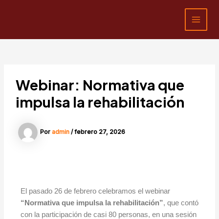
Ir
contenido
MAI
al
MEN
contenido
Webinar: Normativa que
impulsa la rehabilitación
Por
admin
/
febrero 27, 2026
El pasado 26 de febrero celebramos el webinar
“Normativa que impulsa la rehabilitación”
, que contó
con la participación de casi 80 personas, en una sesión