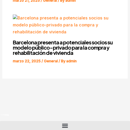
marzo 21, 2025
/
General
/ By
admin
Barcelona presenta a potenciales socios su
modelo público-privado para la compra y
rehabilitación de vivienda
marzo 22, 2025
/
General
/ By
admin