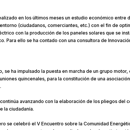
ealizado en los últimos meses un estudio económico entre d
 entorno (ciudadanos, comerciantes, etc.) con el fin de opti
ctrico con la producción de los paneles solares que se inst
co. Para ello se ha contado con una consultora de Innovació
do, se ha impulsado la puesta en marcha de un grupo motor,
uniones quincenales, para la constitución de una asociación
.
continúa avanzando con la elaboración de los pliegos del co
e la ciudadanía.
ero se celebró el V Encuentro sobre la Comunidad Energéti