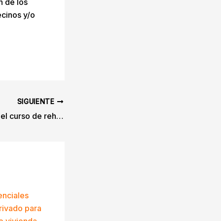
n de los
cinos y/o
SIGUIENTE
Valladolid finaliza el curso de rehabilitación energética impartido por Cesefor