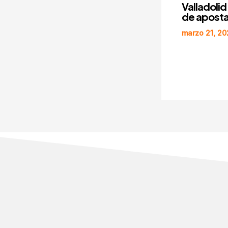
Valladolid
de apostar
marzo 21, 2