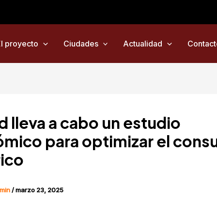
El proyecto
Ciudades
Actualidad
Contact
d lleva a cabo un estudio
mico para optimizar el con
rico
min
/
marzo 23, 2025