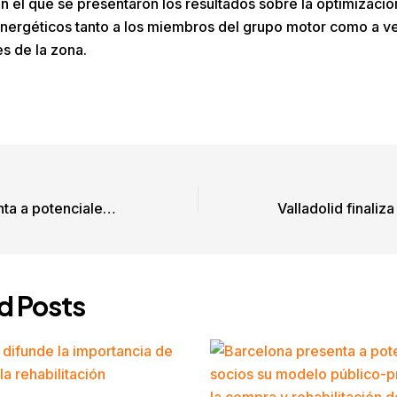
n el que se presentaron los resultados sobre la optimizació
ergéticos tanto a los miembros del grupo motor como a ve
s de la zona.
Barcelona presenta a potenciales socios su modelo público-privado para la compra y rehabilitación de vivienda
d Posts